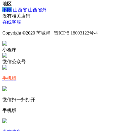
地区：
不限
山西省
山西省外
没有相关店铺
在线客服
Copyright ©2020
芮城帮
晋ICP备18003122号-4
小程序
微信公众号
手机版
微信扫一扫打开
手机版