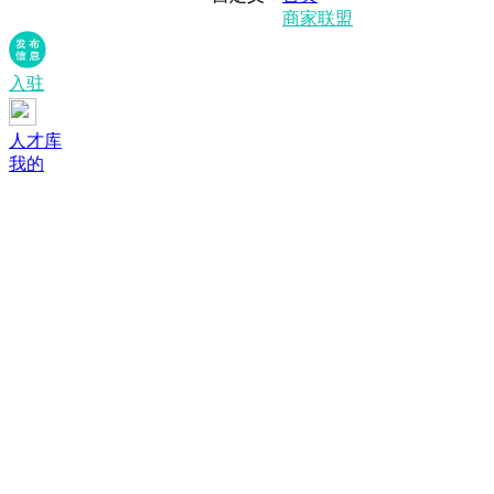
商家联盟
入驻
人才库
我的