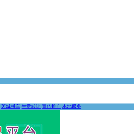
芮城拼车
生意转让
宣传推广
本地服务