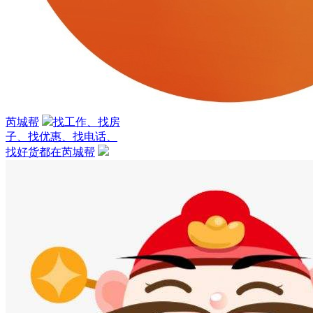
芮城帮
找工作、找房
子、找优惠、找电话、
找好货都在芮城帮