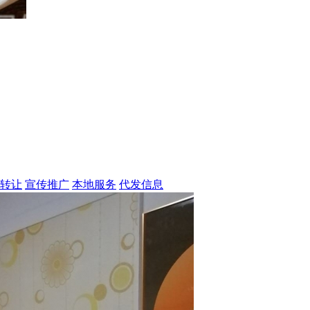
转让
宣传推广
本地服务
代发信息