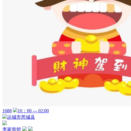
1688
10：00 --- 02:00
运城市芮城县
李家面馆