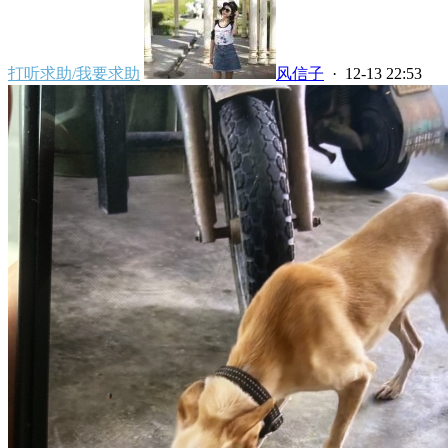
打听求助/我要求助
风信子
· 12-13 22:53