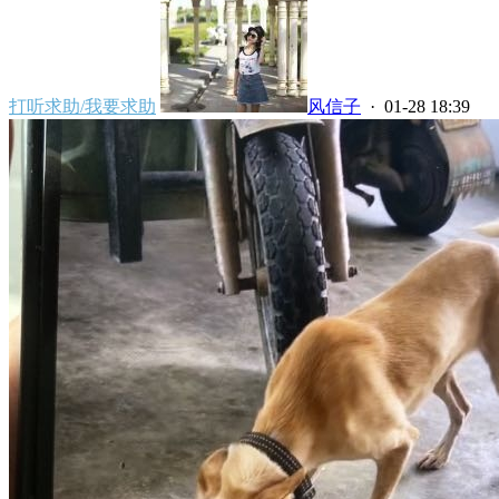
打听求助/我要求助
风信子
· 01-28 18:39