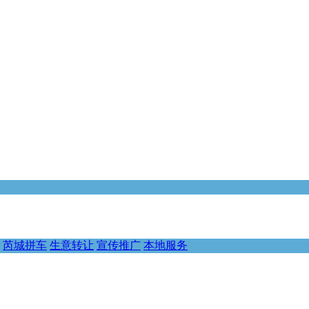
芮城拼车
生意转让
宣传推广
本地服务