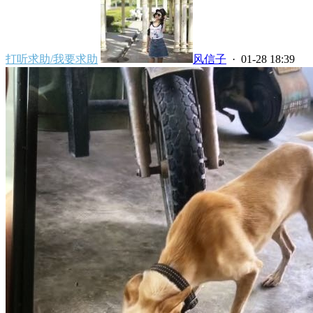
打听求助/我要求助
风信子
· 01-28 18:39